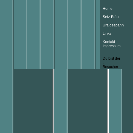
Home
Setz-Bräu
Uralgespann
Links
Kontakt
Impressum
Du bist der
.
Besucher